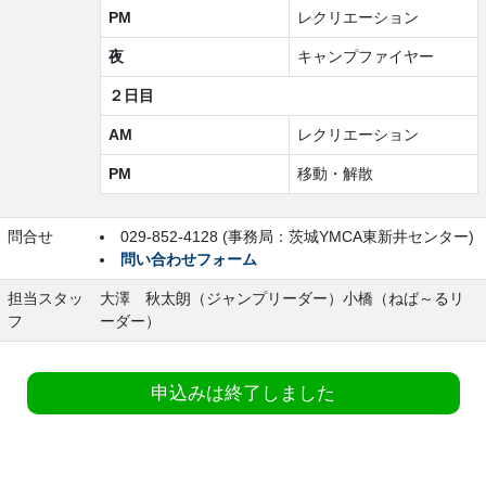
PM
レクリエーション
夜
キャンプファイヤー
２日目
AM
レクリエーション
PM
移動・解散
問合せ
029-852-4128 (事務局：茨城YMCA東新井センター)
問い合わせフォーム
担当スタッ
大澤 秋太朗（ジャンプリーダー）小橋（ねば～るリ
フ
ーダー）
申込みは終了しました