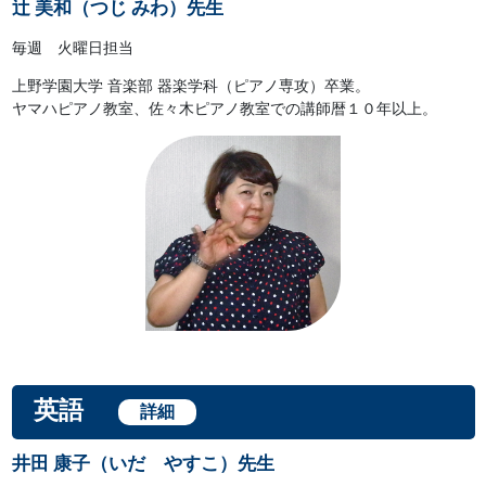
辻 美和（つじ みわ）先生
毎週 火曜日担当
上野学園大学 音楽部 器楽学科（ピアノ専攻）卒業。
ヤマハピアノ教室、佐々木ピアノ教室での講師暦１０年以上。
英語
詳細
井田 康子（いだ やすこ）先生