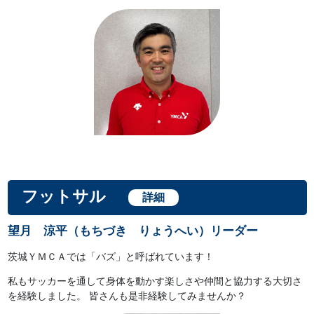
フットサル
詳細
望月 涼平（もちづき りょうへい）リーダー
茨城ＹＭＣＡでは「バズ」と呼ばれています！
私もサッカーを通して身体を動かす楽しさや仲間と協力する大切さ
を経験しました。 皆さんも是非経験してみませんか？