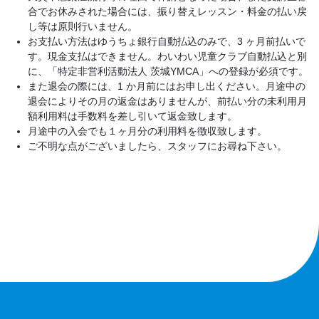
合でお休みされた場合には、振り替えレッスン・料金の払い戻
し等は原則行いません。
お支払い方法はゆうちょ銀行自動払込のみで、3 ヶ月前払いで
す。現金支払はできません。わいわい児童クラブ自動払込と別
に、「特定非営利活動法人 茨城YMCA」への登録が必須です。
また退会の際には、1 か月前にはお申し出ください。月途中の
退会によりその月の返金はありませんが、前払い分の未利用月
額利用料は手数料を差し引いて返金致します。
月途中の入会でも１ヶ月分の利用料を徴収致します。
ご不明な点がございましたら、スタッフにお尋ね下さい。