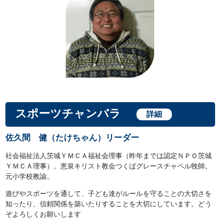
スポーツチャンバラ
詳細
佐久間 健（たけちゃん）リーダー
社会福祉法人茨城ＹＭＣＡ福祉会理事（昨年までは認定ＮＰＯ茨城
ＹＭＣＡ理事）。恵泉キリスト教会つくばグレースチャペル牧師。
元小学校教諭。
遊びやスポーツを通して、子ども達がルールを守ることの大切さを
知ったり、信頼関係を築いたりすることを大切にしています。どう
ぞよろしくお願いします