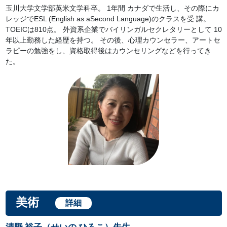
玉川大学文学部英米文学科卒。 1年間 カナダで生活し、その際にカ
レッジでESL (English as aSecond Language)のクラスを受 講。
TOEICは810点。 外資系企業でバイリンガルセクレタリーとして 10
年以上勤務した経歴を持つ。 その後、心理カウンセラー、アートセ
ラピーの勉強をし、資格取得後はカウンセリングなどを行ってき
た。
美術
詳細