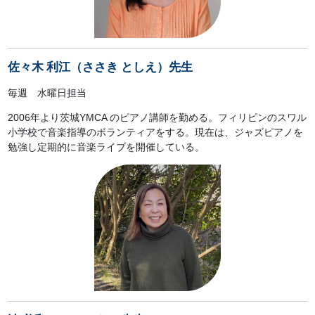
佐々木 利江（ささき としえ）先生
毎週 水曜日担当
2006年より茨城YMCA のピアノ講師を勤める。フィリピンのスワル
小学校で音楽指導のボランティアをする。現在は、ジャズピアノを
勉強し定期的に音楽ライブを開催している。