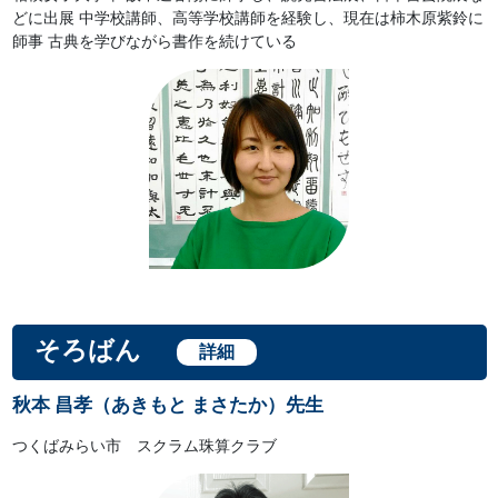
どに出展 中学校講師、高等学校講師を経験し、現在は柿木原紫鈴に
師事 古典を学びながら書作を続けている
そろばん
詳細
秋本 昌孝（あきもと まさたか）先生
つくばみらい市 スクラム珠算クラブ