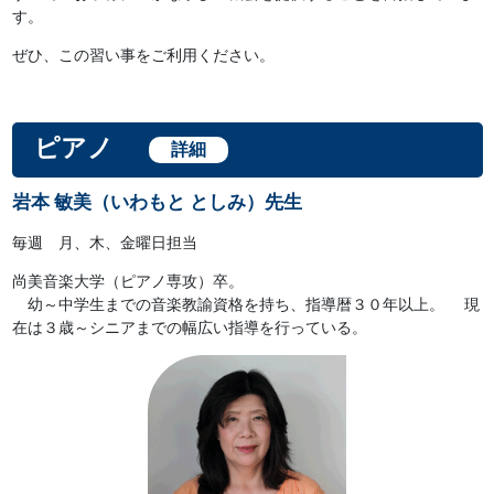
す。
ぜひ、この習い事をご利用ください。
ピアノ
詳細
岩本 敏美（いわもと としみ）先生
毎週 月、木、金曜日担当
尚美音楽大学（ピアノ専攻）卒。
幼～中学生までの音楽教諭資格を持ち、指導暦３０年以上。 現
在は３歳～シニアまでの幅広い指導を行っている。