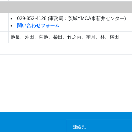
029-852-4128 (事務局：茨城YMCA東新井センター)
問い合わせフォーム
池長、沖田、菊池、柴田、竹之内、望月、朴、横田
連絡先