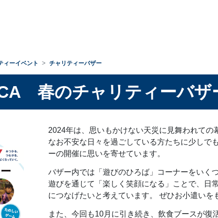
ティーイベント
チャリティーバザー
CA 春の
チャリティーバザ
2024年は、思いもかけない天災に見舞われての
なお不安な日々を過ごしている方たちに少しで
ーの開催に思いを寄せています。
バザー内では「遊びのひろば」コーナーをいくつ
遊びを通じて「楽しく笑顔になる」ことで、日
につなげたいと考えています。 ぜひお小遣いを
また、今回も10月に引き続き、飲食ブースが復