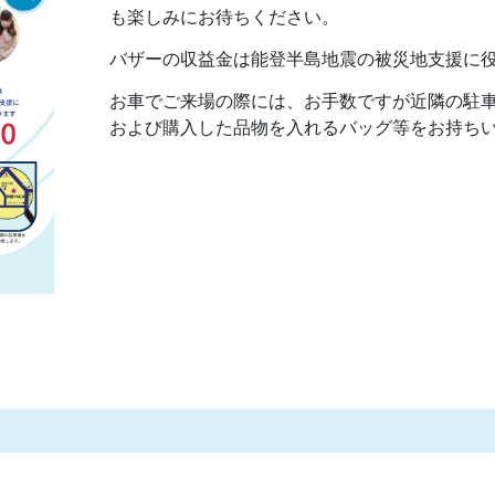
も楽しみにお待ちください。
バザーの収益金は能登半島地震の被災地支援に
お車でご来場の際には、お手数ですが近隣の駐
および購入した品物を入れるバッグ等をお持ち