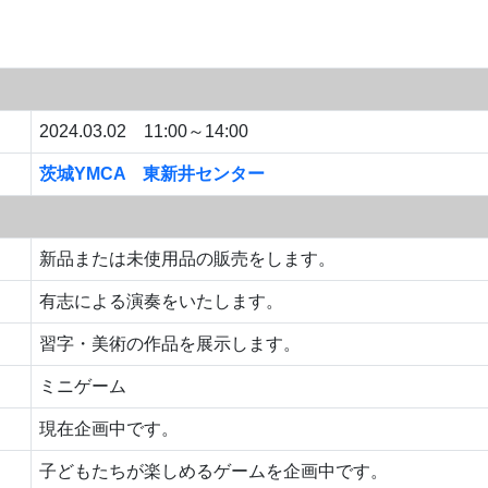
2024.03.02 11:00～14:00
茨城YMCA 東新井センター
新品または未使用品の販売をします。
有志による演奏をいたします。
習字・美術の作品を展示します。
ミニゲーム
現在企画中です。
子どもたちが楽しめるゲームを企画中です。