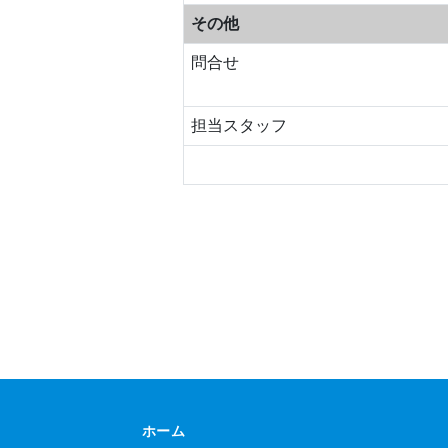
その他
問合せ
担当
スタッフ
ホーム